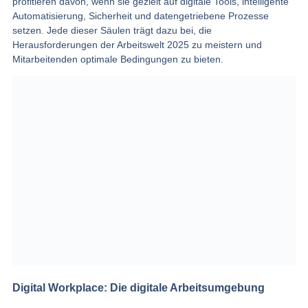
profitieren davon, wenn sie gezielt auf digitale Tools, intelligente
Automatisierung, Sicherheit und datengetriebene Prozesse
setzen. Jede dieser Säulen trägt dazu bei, die
Herausforderungen der Arbeitswelt 2025 zu meistern und
Mitarbeitenden optimale Bedingungen zu bieten.
Digital Workplace: Die digitale Arbeitsumgebung