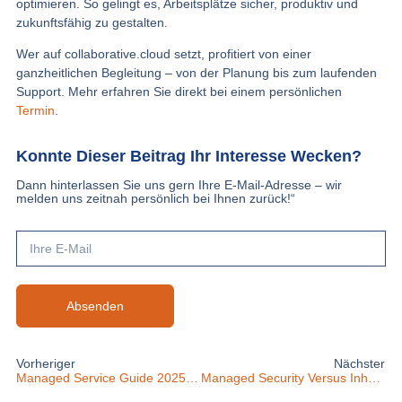
optimieren. So gelingt es, Arbeitsplätze sicher, produktiv und
zukunftsfähig zu gestalten.
Wer auf collaborative.cloud setzt, profitiert von einer
ganzheitlichen Begleitung – von der Planung bis zum laufenden
Support. Mehr erfahren Sie direkt bei einem persönlichen
Termin
.
Konnte Dieser Beitrag Ihr Interesse Wecken?
Dann hinterlassen Sie uns gern Ihre E-Mail-Adresse – wir
melden uns zeitnah persönlich bei Ihnen zurück!“
Absenden
Vorheriger
Nächster
Managed Service Guide 2025: Ihr Weg zu Effizienter IT
Managed Security Versus Inhouse-Lösungen: Vergleich 2025