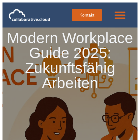
Kontakt
Modern Workplace
Guide 2025:
Zukunftsfähig
Arbeiten