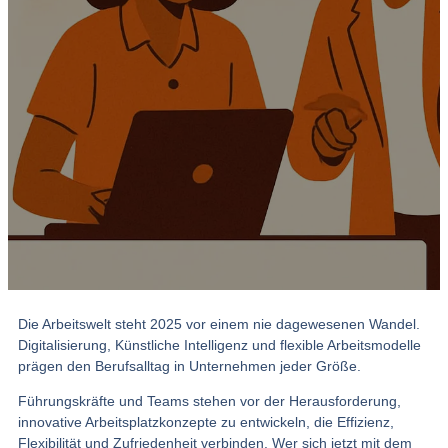
Die Arbeitswelt steht 2025 vor einem nie dagewesenen Wandel.
Digitalisierung, Künstliche Intelligenz und flexible Arbeitsmodelle
prägen den Berufsalltag in Unternehmen jeder Größe.
Führungskräfte und Teams stehen vor der Herausforderung,
innovative Arbeitsplatzkonzepte zu entwickeln, die Effizienz,
Flexibilität und Zufriedenheit verbinden. Wer sich jetzt mit dem