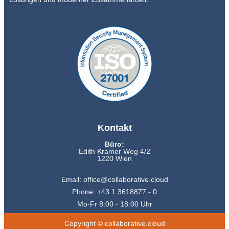
Kontakt
Büro:
Edith Kramer Weg 4/2
1220 Wien
Email: office@collaborative.cloud
Phone: +43 1 3618877 - 0
Mo-Fr 8:00 - 18:00 Uhr
Copyright © collaborative.cloud