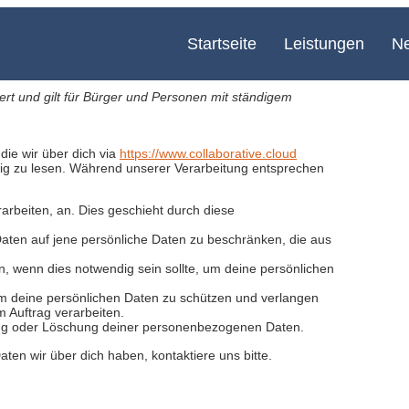
Startseite
Leistungen
N
ert und gilt für Bürger und Personen mit ständigem
die wir über dich via
https://www.collaborative.cloud
tig zu lesen. Während unserer Verarbeitung entsprechen
rarbeiten, an. Dies geschieht durch diese
aten auf jene persönliche Daten zu beschränken, die aus
n, wenn dies notwendig sein sollte, um deine persönlichen
deine persönlichen Daten zu schützen und verlangen
m Auftrag verarbeiten.
gung oder Löschung deiner personenbezogenen Daten.
en wir über dich haben, kontaktiere uns bitte.