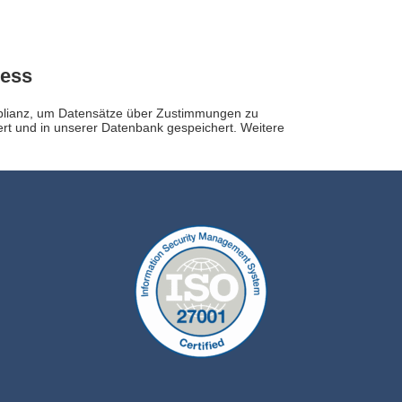
ress
mplianz, um Datensätze über Zustimmungen zu
ert und in unserer Datenbank gespeichert. Weitere