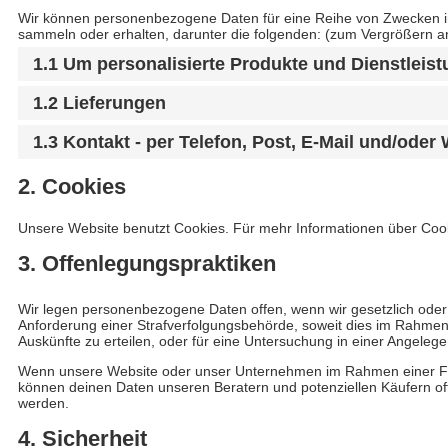
Wir können personenbezogene Daten für eine Reihe von Zwecken i
sammeln oder erhalten, darunter die folgenden: (zum Vergrößern a
1.1 Um personalisierte Produkte und Dienstleis
1.2 Lieferungen
1.3 Kontakt - per Telefon, Post, E-Mail und/ode
2. Cookies
Unsere Website benutzt Cookies. Für mehr Informationen über Coo
3. Offenlegungspraktiken
Wir legen personenbezogene Daten offen, wenn wir gesetzlich oder p
Anforderung einer Strafverfolgungsbehörde, soweit dies im Rahmen
Auskünfte zu erteilen, oder für eine Untersuchung in einer Angelegenhe
Wenn unsere Website oder unser Unternehmen im Rahmen einer F
können deinen Daten unseren Beratern und potenziellen Käufern of
werden.
4. Sicherheit