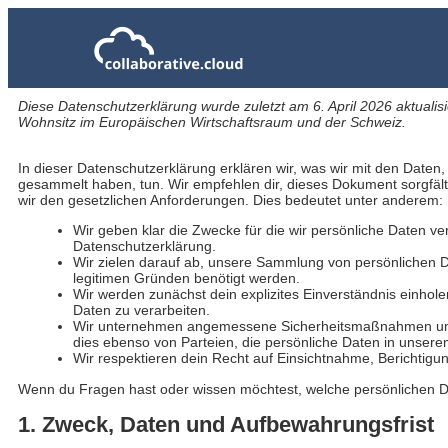
Diese Datenschutzerklärung wurde zuletzt am 6. April 2026 aktualisi
Wohnsitz im Europäischen Wirtschaftsraum und der Schweiz.
In dieser Datenschutzerklärung erklären wir, was wir mit den Daten, 
gesammelt haben, tun. Wir empfehlen dir, dieses Dokument sorgfäl
wir den gesetzlichen Anforderungen. Dies bedeutet unter anderem:
Wir geben klar die Zwecke für die wir persönliche Daten ve
Datenschutzerklärung.
Wir zielen darauf ab, unsere Sammlung von persönlichen D
legitimen Gründen benötigt werden.
Wir werden zunächst dein explizites Einverständnis einhole
Daten zu verarbeiten.
Wir unternehmen angemessene Sicherheitsmaßnahmen um 
dies ebenso von Parteien, die persönliche Daten in unsere
Wir respektieren dein Recht auf Einsichtnahme, Berichti
Wenn du Fragen hast oder wissen möchtest, welche persönlichen Dat
1. Zweck, Daten und Aufbewahrungsfrist