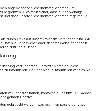
ternehmen angemessene Sicherheitsmaßnahmen um
zu begrenzen. Dies stellt sicher, dass nur notwendige
zt ist und dass unsere Sicherheitsmaßnahmen regelmäßig
n, die durch Links auf unserer Website verbunden sind. Wir
en Daten in verlässlicher oder sicherer Weise behandeln.
deren Nutzung zu lesen.
lärung
zerklärung vorzunehmen. Es wird empfohlen, diese
n zu informieren. Darüber hinaus informieren wir dich wo
en wir über dich haben, kontaktiere uns bitte. Du kannst
ie folgenden Rechte:
ten gebraucht werden, was mit ihnen passiert und wie