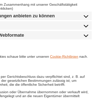
m Zusammenhang mit unserer Geschäftstätigkeit
nklicken)
tungen anbieten zu können
r Webformate
kies schaue bitte unter unseren
Cookie-Richtlinien
nach.
er Gerichtsbeschluss dazu verpflichtet sind, z. B. auf
 der gesetzlichen Bestimmungen zulässig ist, um
it, die die öffentliche Sicherheit betrifft.
usion oder Übernahme übernommen oder verkauft wird,
fengelegt und an die neuen Eigentümer übermittelt