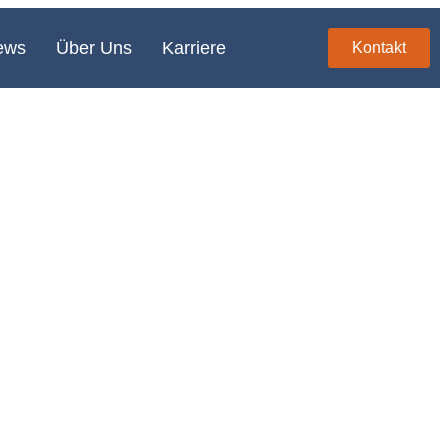
ews
Über Uns
Karriere
Kontakt