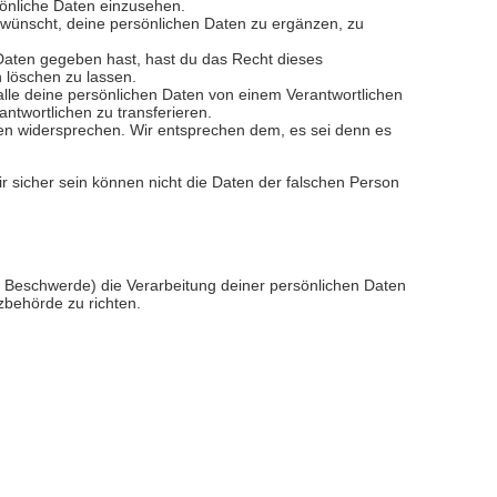
sönliche Daten einzusehen.
wünscht, deine persönlichen Daten zu ergänzen, zu
Daten gegeben hast, hast du das Recht dieses
 löschen zu lassen.
alle deine persönlichen Daten von einem Verantwortlichen
ntwortlichen zu transferieren.
en widersprechen. Wir entsprechen dem, es sei denn es
wir sicher sein können nicht die Daten der falschen Person
ine Beschwerde) die Verarbeitung deiner persönlichen Daten
behörde zu richten.