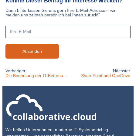
Konnte Dieser Beitrag Ihr Interesse Wecken?
Dann hinterlassen Sie uns gern Ihre E-Mail-Adresse – wir
melden uns zeitnah persönlich bei Ihnen zurück!“
Absenden
Vorheriger
Nächster
Die Bedeutung der IT-Betreuung
SharePoint und OneDrive
Wir helfen Unternehmen, moderne IT Systeme richtig
umzusetzen – mit persönlicher Beratung, smarten Cloud-