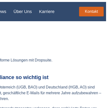
ews
Über Uns
Karriere
Kontakt
nforme Lösungen mit Dropsuite.
ance so wichtig ist
 Österreich (UGB, BAO) und Deutschland (HGB, AO) sind
t, geschäftliche E-Mails für mehrere Jahre aufzubewahren –
ahren.