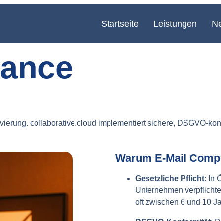
Startseite
Leistungen
N
iance
hivierung. collaborative.cloud implementiert sichere, DSGVO-ko
Warum E-Mail Compli
Gesetzliche Pflicht
: In
Unternehmen verpflichte
oft zwischen 6 und 10 J