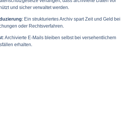
Datenschutzgesetze verlangen, dass archivierte Daten vor
ützt und sicher verwaltet werden.
eduzierung
: Ein strukturiertes Archiv spart Zeit und Geld bei
uchungen oder Rechtsverfahren.
st
: Archivierte E-Mails bleiben selbst bei versehentlichem
ällen erhalten.