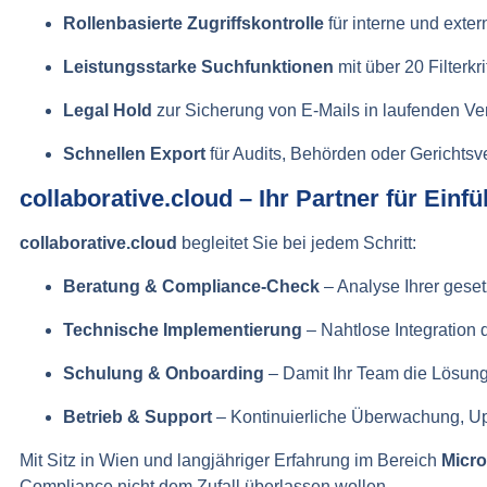
Rollenbasierte Zugriffskontrolle
für interne und exter
Leistungsstarke Suchfunktionen
mit über 20 Filterkri
Legal Hold
zur Sicherung von E-Mails in laufenden Ve
Schnellen Export
für Audits, Behörden oder Gerichtsv
collaborative.cloud – Ihr Partner für Einf
collaborative.cloud
begleitet Sie bei jedem Schritt:
Beratung & Compliance-Check
– Analyse Ihrer gese
Technische Implementierung
– Nahtlose Integration 
Schulung & Onboarding
– Damit Ihr Team die Lösung 
Betrieb & Support
– Kontinuierliche Überwachung, U
Mit Sitz in Wien und langjähriger Erfahrung im Bereich
Micro
Compliance nicht dem Zufall überlassen wollen.