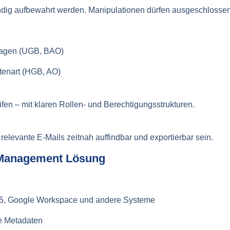
ndig aufbewahrt werden. Manipulationen dürfen ausgeschlossen
rlagen (UGB, BAO)
tenart (HGB, AO)
ifen – mit klaren Rollen- und Berechtigungsstrukturen.
levante E-Mails zeitnah auffindbar und exportierbar sein.
 Management Lösung
365, Google Workspace und andere Systeme
ve Metadaten