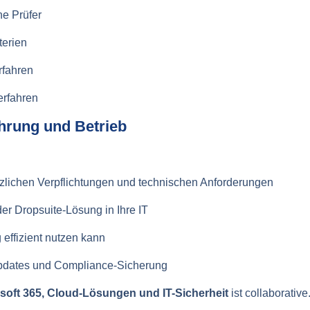
ne Prüfer
terien
rfahren
erfahren
ührung und Betrieb
tzlichen Verpflichtungen und technischen Anforderungen
der Dropsuite-Lösung in Ihre IT
effizient nutzen kann
pdates und Compliance-Sicherung
soft 365, Cloud-Lösungen und IT-Sicherheit
ist collaborativ